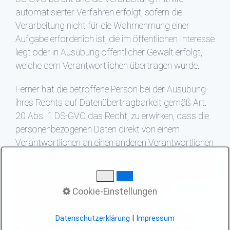
automatisierter Verfahren erfolgt, sofern die
Verarbeitung nicht für die Wahrnehmung einer
Aufgabe erforderlich ist, die im öffentlichen Interesse
liegt oder in Ausübung öffentlicher Gewalt erfolgt,
welche dem Verantwortlichen übertragen wurde.
Ferner hat die betroffene Person bei der Ausübung
ihres Rechts auf Datenübertragbarkeit gemäß Art.
20 Abs. 1 DS-GVO das Recht, zu erwirken, dass die
personenbezogenen Daten direkt von einem
Verantwortlichen an einen anderen Verantwortlichen
übermittelt werden, soweit dies technisch machbar
ist und sofern hiervon nicht die Rechte und Freiheiten
anderer Personen beeinträchtigt werden.
Cookie-Einstellungen
Zur Geltendmachung des Rechts auf
Datenschutzerklärung
|
Impressum
Datenübertragbarkeit kann sich die betroffene